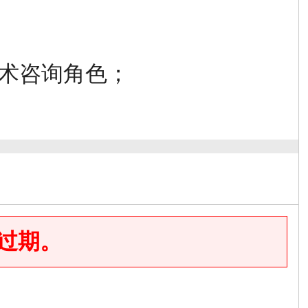
技术咨询角色；
6过期。