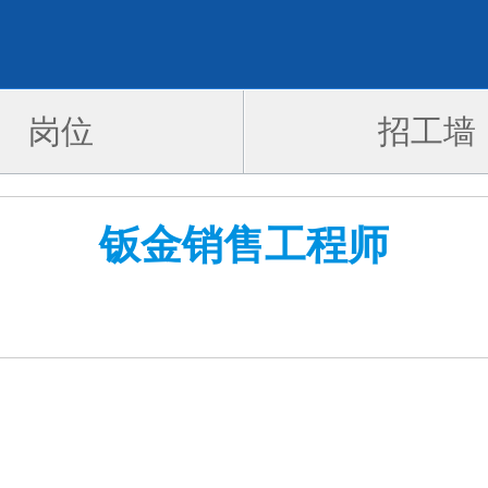
岗位
招工墙
钣金销售工程师