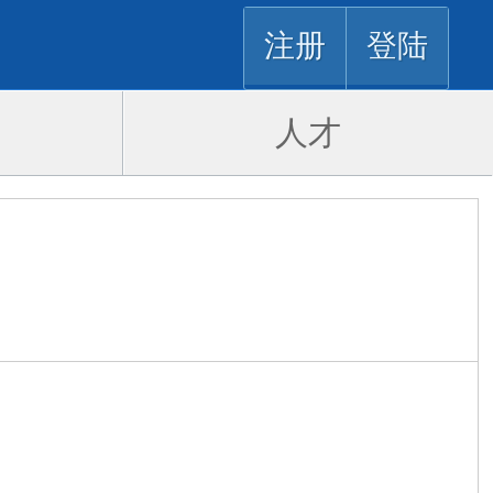
注册
登陆
人才