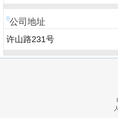
公司地址
许山路231号
人