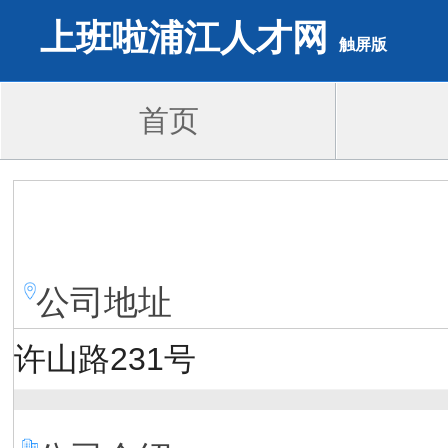
上班啦浦江人才网
触屏版
首页
公司地址
许山路231号