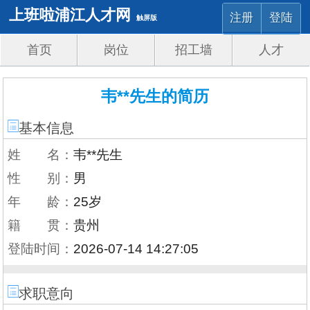
上班啦浦江人才网
注册
登陆
触屏版
首页
岗位
招工墙
人才
韦**先生的简历
基本信息
姓 名：
韦**先生
性 别：
男
年 龄：
25岁
籍 贯：
贵州
登陆时间：
2026-07-14 14:27:05
求职意向